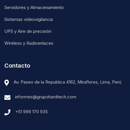
Servidores y Almacenamiento
Sistemas videovigilancia
UPS y Aire de precisión
Wireless y Radioenlaces
Contacto
Av. Paseo de la Republica 4162, Miraflores, Lima, Perú
informes@grupohardtech.com
+51 999 170 935