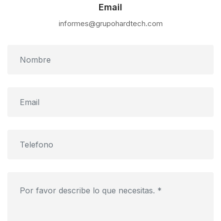
Email
informes@grupohardtech.com