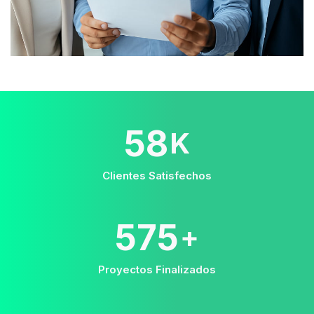
58
K
Clientes Satisfechos
575
+
Proyectos Finalizados